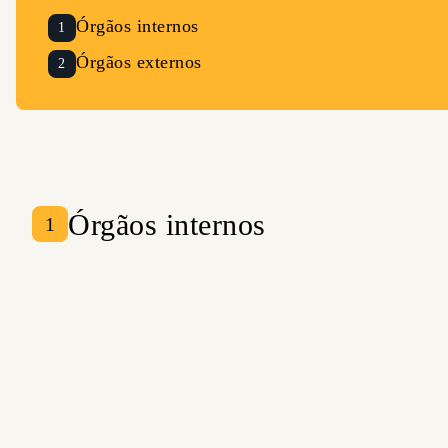
Órgãos internos
1
Órgãos externos
2
Órgãos internos
1