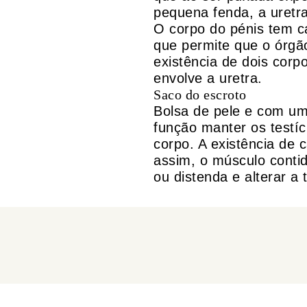
pequena fenda, a uretra
O corpo do pénis tem c
que permite que o órgão
existência de dois cor
envolve a uretra.
Saco do escroto
Bolsa de pele e com u
função manter os testíc
corpo. A existência de 
assim, o músculo contid
ou distenda e alterar a 