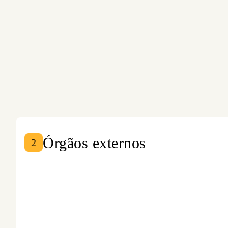
Órgãos externos
2