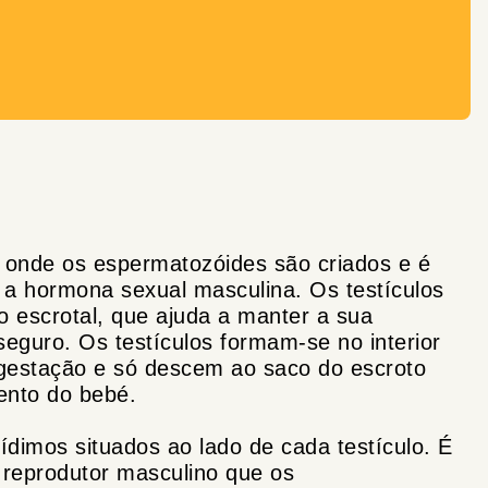
, onde os espermatozóides são criados e é
 a hormona sexual masculina. Os testículos
co escrotal, que ajuda a manter a sua
eguro. Os testículos formam-se no interior
gestação e só descem ao saco do escroto
ento do bebé.
dimos situados ao lado de cada testículo. É
 reprodutor masculino que os