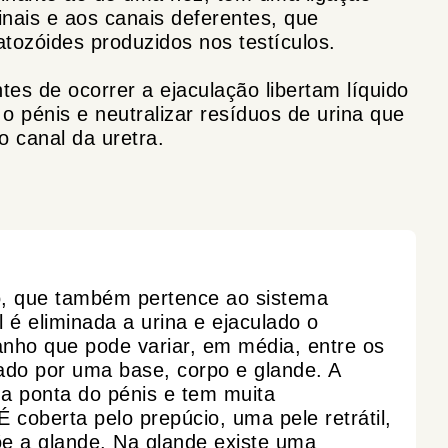
inais e aos canais deferentes, que
tozóides produzidos nos testículos.
tes de ocorrer a ejaculação libertam líquido
r o pénis e neutralizar resíduos de urina que
 canal da uretra.
o, que também pertence ao sistema
l é eliminada a urina e ejaculado o
ho que pode variar, em média, entre os
ado por uma base, corpo e glande. A
na ponta do pénis e tem muita
É coberta pelo prepúcio, uma pele retrátil,
e a glande. Na glande existe uma