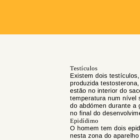
Testículos
Existem dois testículos
produzida testosterona,
estão no interior do sa
temperatura num nível s
do abdómen durante a 
no final do desenvolvim
Epidídimo
O homem tem dois epidí
nesta zona do aparelho