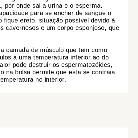
, por onde sai a urina e o esperma.
apacidade para se encher de sangue o
 fique ereto, situação possível devido à
pos cavernosos e um corpo esponjoso, que
ma camada de músculo que tem como
ulos a uma temperatura inferior ao do
calor pode destruir os espermatozóides,
o na bolsa permite que esta se contraia
temperatura no interior.