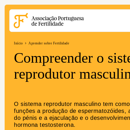
Acessible Menu Logo
Início
Aprender sobre Fertilidade
Compreender o sis
reprodutor masculi
O sistema reprodutor masculino tem como 
funções a produção de espermatozóides, 
do pénis e a ejaculação e o desenvolvime
hormona testosterona.