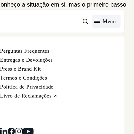
 conheço a situação em si, mas o primeiro passo
se e cheguei a engravidar naturalmente sem
Menu
Perguntas Frequentes
Entregas e Devoluções
Press e Brand Kit
Termos e Condições
Política de Privacidade
Livro de Reclamações