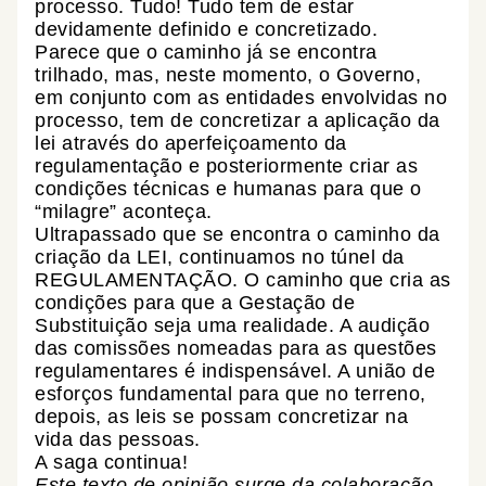
processo. Tudo! Tudo tem de estar
devidamente definido e concretizado.
Parece que o caminho já se encontra
trilhado, mas, neste momento, o Governo,
em conjunto com as entidades envolvidas no
processo, tem de concretizar a aplicação da
lei através do aperfeiçoamento da
regulamentação e posteriormente criar as
condições técnicas e humanas para que o
“milagre” aconteça.
Ultrapassado que se encontra o caminho da
criação da LEI, continuamos no túnel da
REGULAMENTAÇÃO. O caminho que cria as
condições para que a Gestação de
Substituição seja uma realidade. A audição
das comissões nomeadas para as questões
regulamentares é indispensável. A união de
esforços fundamental para que no terreno,
depois, as leis se possam concretizar na
vida das pessoas.
A saga continua!
Este texto de opinião surge da colaboração