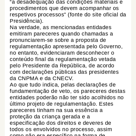
“a desadequação das condições materiais e
procedimentos que devem acompanhar os
respetivos processos” (fonte do site oficial da
Presidência).
Na verdade, as mencionadas entidades
emitiram pareceres quando chamadas a
pronunciarem-se sobre a proposta de
regulamentação apresentada pelo Governo,
no entanto, evidenciaram desconhecer o
conteúdo final da regulamentação vetada
pelo Presidente da República, de acordo
com declarações públicas das presidentes
da CNPMA e da CNECV.
Ao que tudo indica, pelas declarações de
fundamentação de veto, os pareceres destas
entidades poderão não ter sido acolhidos no
último projeto de regulamentação. Estes
pareceres tinham na sua essência a
proteção da criança gerada e a
especificação dos direitos e deveres de
todos os envolvidos no processo, assim
como não era específico na forma de