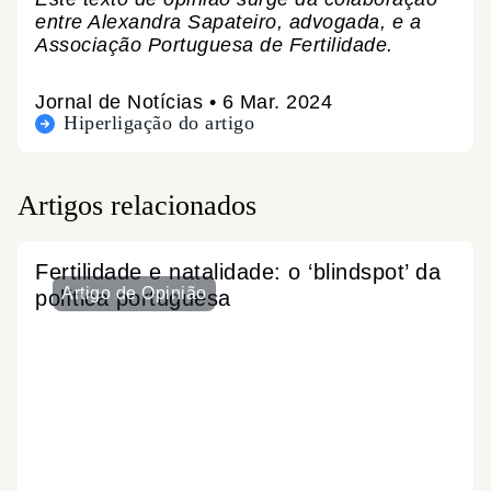
entre Alexandra Sapateiro, advogada, e a
Associação Portuguesa de Fertilidade.
Jornal de Notícias • 6 Mar. 2024
Hiperligação do artigo
Artigos relacionados
Fertilidade e natalidade: o ‘blindspot’ da
Artigo de Opinião
política portuguesa