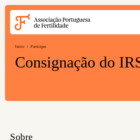
Acessible Menu Logo
Início
Participar
Consignação do IR
Sobre