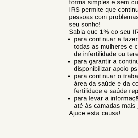
forma simples e sem cu
IRS permite que contin
pessoas com problemas d
seu sonho!
Sabia que 1% do seu IR
para continuar a faze
todas as mulheres e c
de infertilidade ou te
para garantir a conti
disponibilizar apoio p
para continuar o trab
área da saúde e da c
fertilidade e saúde r
para levar a informaçã
até às camadas mais j
Ajude esta causa!