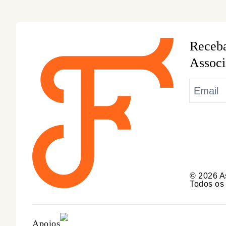
Receba
Associ
© 2026 As
Todos os 
Apoios