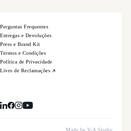
Perguntas Frequentes
Entregas e Devoluções
Press e Brand Kit
Termos e Condições
Política de Privacidade
Livro de Reclamações
Made by
V-A Studio