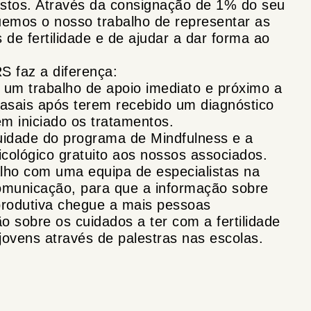
stos. Através da consignação de 1% do seu
uemos o nosso trabalho de representar as
e fertilidade e de ajudar a dar forma ao
S faz a diferença:
r um trabalho de apoio imediato e próximo a
asais após terem recebido um diagnóstico
rem iniciado os tratamentos.
nuidade do programa de Mindfulness e a
sicológico gratuito aos nossos associados.
alho com uma equipa de especialistas na
omunicação, para que a informação sobre
eprodutiva chegue a mais pessoas
o sobre os cuidados a ter com a fertilidade
ovens através de palestras nas escolas.