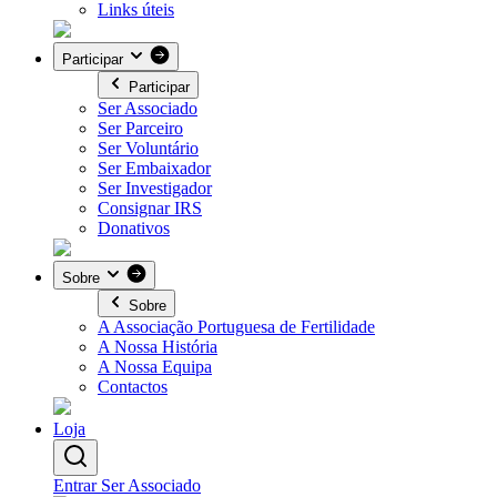
Links úteis
Participar
Participar
Ser Associado
Ser Parceiro
Ser Voluntário
Ser Embaixador
Ser Investigador
Consignar IRS
Donativos
Sobre
Sobre
A Associação Portuguesa de Fertilidade
A Nossa História
A Nossa Equipa
Contactos
Loja
Entrar
Ser Associado