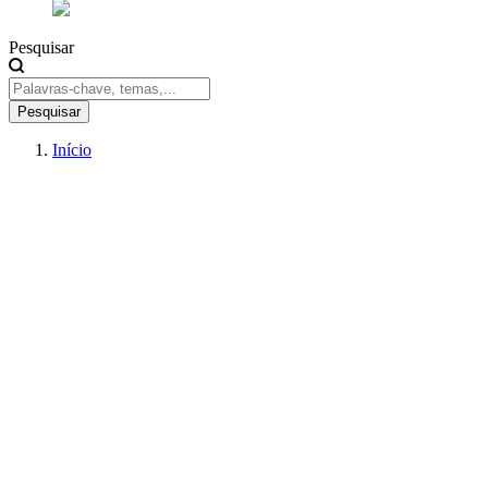
Pesquisar
Pesquisar
Início