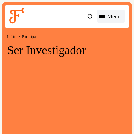
Acessible Menu Logo
Menu
Início
Participar
Ser Investigador