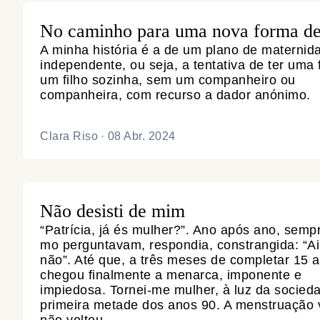
No caminho para uma nova forma d
A minha história é a de um plano de maternid
independente, ou seja, a tentativa de ter uma 
um filho sozinha, sem um companheiro ou
companheira, com recurso a dador anónimo.
Clara Riso
·
08 Abr. 2024
Não desisti de mim
“Patrícia, já és mulher?”. Ano após ano, semp
mo perguntavam, respondia, constrangida: “A
não”. Até que, a três meses de completar 15 
chegou finalmente a menarca, imponente e
impiedosa. Tornei-me mulher, à luz da socied
primeira metade dos anos 90. A menstruação 