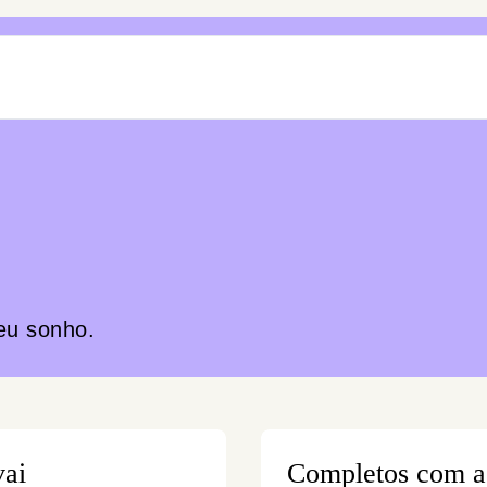
eu sonho.
vai
Completos com a 