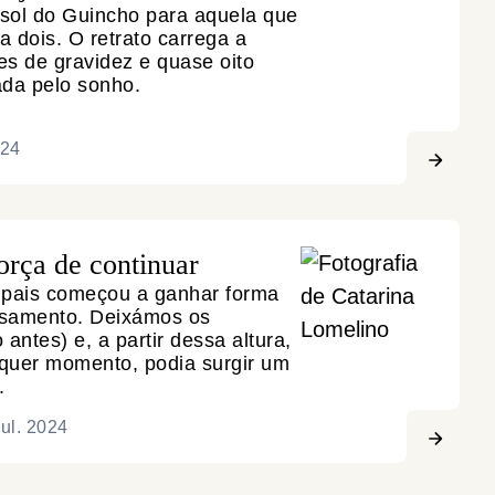
sol do Guincho para aquela que
 a dois. O retrato carrega a
s de gravidez e quase oito
da pelo sonho.
024
orça de continuar
 pais começou a ganhar forma
samento. Deixámos os
antes) e, a partir dessa altura,
quer momento, podia surgir um
.
ul. 2024