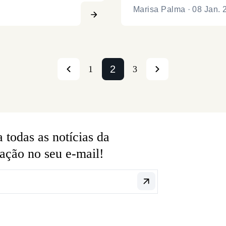
Marisa Palma
·
08 Jan. 
2
1
3
 todas as notícias da
ação no seu e-mail!