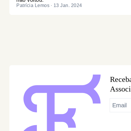
não voltou.
Patrícia Lemos
·
13 Jan. 2024
Receba
Associ