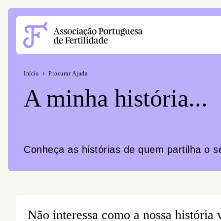
Acessible Menu Logo
Início
Procurar Ajuda
A minha história...
Conheça as histórias de quem partilha o s
Não interessa como a nossa história 