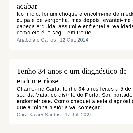
acabar
No início, foi um choque e encolhi-me de med
culpa e de vergonha, mas depois levantei-me 
cabeça erguida, assumi e enfrentei a realidade
como ela é, e segui em frente.
Anabela e Carlos
·
12 Out. 2024
Tenho 34 anos e um diagnóstico de
endometriose
Chamo-me Carla, tenho 34 anos feitos a 5 de a
sou da Maia, do distrito do Porto. Sou portado
endometriose. Como cheguei a este diagnósti
que a minha história vai começar.
Cara Xavier Santos
·
17 Jul. 2024