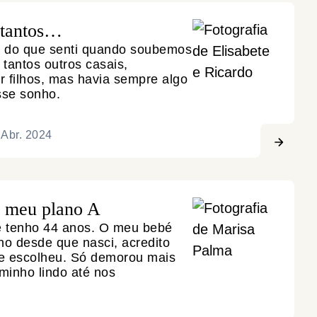
 tantos…
o do que senti quando soubemos
tantos outros casais,
r filhos, mas havia sempre algo
sse sonho.
 Abr. 2024
o meu plano A
e tenho 44 anos. O meu bebé
o desde que nasci, acredito
 me escolheu. Só demorou mais
minho lindo até nos