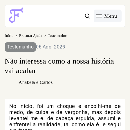
Acessible Menu Logo
Menu
Início
Procurar Ajuda
Testemunhos
Testemunho
06 Ago. 2026
Não interessa como a nossa história
vai acabar
Anabela e Carlos
No início, foi um choque e encolhi-me de
medo, de culpa e de vergonha, mas depois
levantei-me e, de cabeça erguida, assumi e
enfrentei a realidade, tal como ela é, e segui