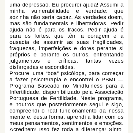
uma depressão. Eu procurei ajuda! Assumi a
minha vulnerabilidade e verdade: que
sozinha não seria capaz. As verdades doem,
mas são fundamentais e libertadoras. Pedir
ajuda não é para os fracos. Pedir ajuda é
para os fortes, que têm a coragem e a
ousadia de assumir as suas fragilidades,
fraquezas, imperfeições e dores perante si
próprios e perante os outros, enfrentando
julgamentos e críticas, tantas vezes
disfarçadas e escondidas.
Procurei uma “boa” psicóloga, para começar
a fazer psicoterapia e encontrei o PBMI —
Programa Baseado no Mindfulness para a
Infertilidade, disponibilizado pela Associação
Portuguesa de Fertilidade. Neste programa,
e noutros que posteriormente segui e sigo,
compreendi o real funcionamento da nossa
mente e, desta forma, aprendi a lidar com os
meus pensamentos, sentimentos e emoções.
Acreditem! Isso fez toda a diferença! Sinto-