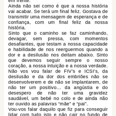
em frente.
Ainda não sei como é que a nossa história
vai acabar. Se terá um final feliz. Gostava de
transmitir uma mensagem de esperança e de
confiança, com um final feliz da nossa
história.
Sinto que o caminho se faz caminhando,
devagar, sem pressa, com momentos
desafiantes, que testam a nossa capacidade
e habilidade de nos reerguermos quando a
dor e a desilusão nos deitam abaixo. Sinto
que devemos seguir sempre o nosso
coração, a nossa intuição e a nossa verdade.
Não vos vou falar de FIV’s e ICSI’s, da
desilusão e da dor dos embriões não se
desenvolverem e de não se implantarem, de
não ter um positivo… da angústia e do
desespero de não ter uma gravidez
saudável, um bebé no colo e de ainda não
ter ouvido as palavras “mãe” e “pai”.
Vou-vos falar daquilo que fiz para conseguir
lidar com tudo isto e não cair no fundo de