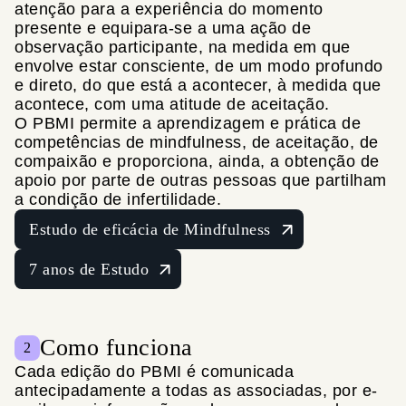
atenção para a experiência do momento
presente e equipara-se a uma ação de
observação participante, na medida em que
envolve estar consciente, de um modo profundo
e direto, do que está a acontecer, à medida que
acontece, com uma atitude de aceitação.
O PBMI permite a aprendizagem e prática de
competências de mindfulness, de aceitação, de
compaixão e proporciona, ainda, a obtenção de
apoio por parte de outras pessoas que partilham
a condição de infertilidade.
Estudo de eficácia de Mindfulness
7 anos de Estudo
Como funciona
2
Cada edição do PBMI é comunicada
antecipadamente a todas as associadas, por e-