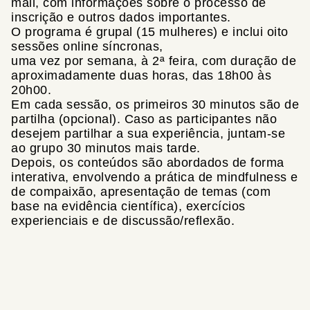
mail, com informações sobre o processo de
inscrição e outros dados importantes.
O programa é grupal (15 mulheres) e inclui oito
sessões online síncronas,
uma vez por semana, à 2ª feira, com duração de
aproximadamente duas horas, das 18h00 às
20h00.
Em cada sessão, os primeiros 30 minutos são de
partilha (opcional). Caso as participantes não
desejem partilhar a sua experiência, juntam-se
ao grupo 30 minutos mais tarde.
Depois, os conteúdos são abordados de forma
interativa, envolvendo a prática de mindfulness e
de compaixão, apresentação de temas (com
base na evidência científica), exercícios
experienciais e de discussão/reflexão.
As 8 sessões
3
Sessão 1
Apresentação da terapeuta e dos membros do